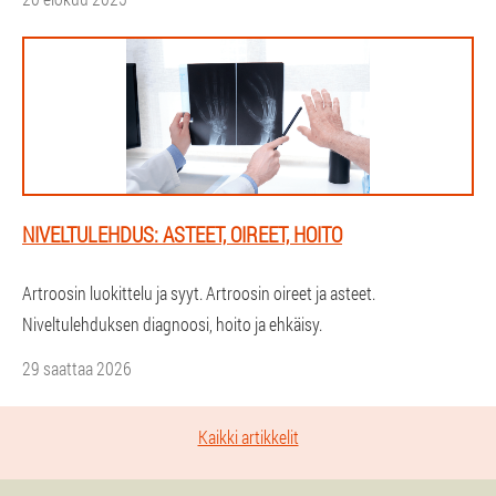
NIVELTULEHDUS: ASTEET, OIREET, HOITO
Artroosin luokittelu ja syyt. Artroosin oireet ja asteet.
Niveltulehduksen diagnoosi, hoito ja ehkäisy.
29 saattaa 2026
Kaikki artikkelit