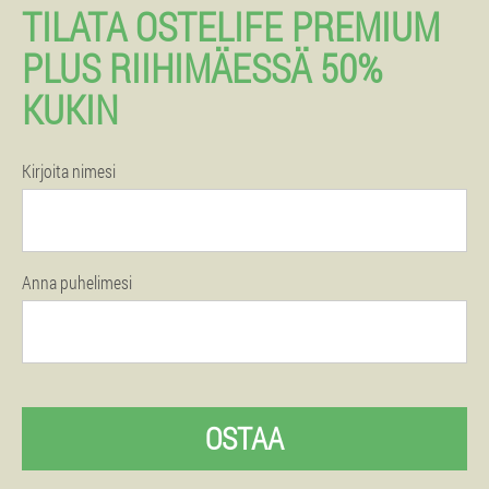
TILATA OSTELIFE PREMIUM
PLUS RIIHIMÄESSÄ 50%
KUKIN
Kirjoita nimesi
Anna puhelimesi
OSTAA