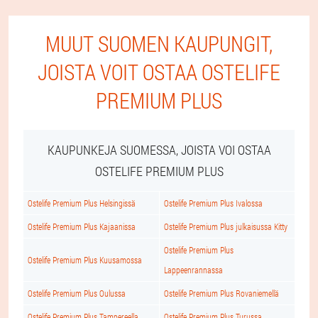
MUUT SUOMEN KAUPUNGIT,
JOISTA VOIT OSTAA OSTELIFE
PREMIUM PLUS
KAUPUNKEJA SUOMESSA, JOISTA VOI OSTAA
OSTELIFE PREMIUM PLUS
Ostelife Premium Plus Helsingissä
Ostelife Premium Plus Ivalossa
Ostelife Premium Plus Kajaanissa
Ostelife Premium Plus julkaisussa Kitty
Ostelife Premium Plus
Ostelife Premium Plus Kuusamossa
Lappeenrannassa
Ostelife Premium Plus Oulussa
Ostelife Premium Plus Rovaniemellä
Ostelife Premium Plus Tampereella
Ostelife Premium Plus Turussa