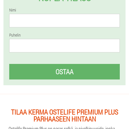
Nimi
Puhelin
OSTAA
TILAA KERMA OSTELIFE PREMIUM PLUS
PARHAASEEN HINTAAN
Ostelife Premium Plus on paras selkä- ja nivelkipuvoide, jonka