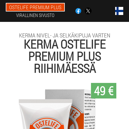
OSTELIFE PREMIUM PLUS
VIRALLINEN SIVUSTO
KERMA NIVEL- JA SELKÄKIPUJA VARTEN
KERMA OSTELIFE
PREMIUM PLUS
RIIHIMÄESSÄ
49 €