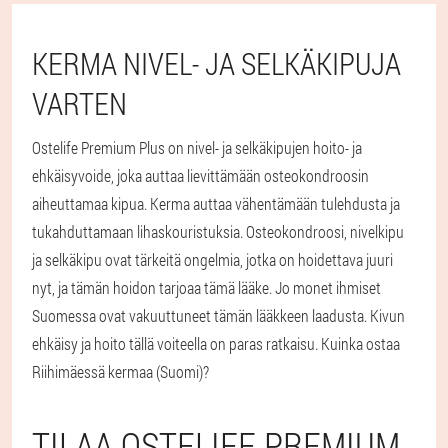
KERMA NIVEL- JA SELKÄKIPUJA
VARTEN
Ostelife Premium Plus on nivel- ja selkäkipujen hoito- ja
ehkäisyvoide, joka auttaa lievittämään osteokondroosin
aiheuttamaa kipua. Kerma auttaa vähentämään tulehdusta ja
tukahduttamaan lihaskouristuksia. Osteokondroosi, nivelkipu
ja selkäkipu ovat tärkeitä ongelmia, jotka on hoidettava juuri
nyt, ja tämän hoidon tarjoaa tämä lääke. Jo monet ihmiset
Suomessa ovat vakuuttuneet tämän lääkkeen laadusta. Kivun
ehkäisy ja hoito tällä voiteella on paras ratkaisu. Kuinka ostaa
Riihimäessä kermaa (Suomi)?
TILAA OSTELIFE PREMIUM