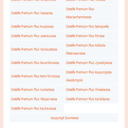
Ostelife Premium Plus
Ostelife Premium Plus Vaasassa
Maarianhaminassa
Ostelife Premium Plus Kuopiossa
Ostelife Premium Plus Seinäjoella
Ostelife Premium Plus Joensuussa
Ostelife Premium Plus Porissa
Ostelife Premium Plus Kokkola-
Ostelife Premium Plus Varkaudessa
Pietarsaaressa
Ostelife Premium Plus Savonlinnassa
Ostelife Premium Plus Jyvaskylassa
Ostelife Premium Plus kaupungissa
Ostelife Premium Plus Kemi-Torniossa
Akaslompolo
Ostelife Premium Plus Vuokatissa
Ostelife Premium Plus Ylivieskassa
Ostelife Premium Plus Yllasjarvessa
Ostelife Premium Plus Karkkilassa
Ostelife Premium Plus Kauhavassa
kaupungit Suomessa