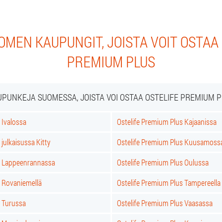
MEN KAUPUNGIT, JOISTA VOIT OSTAA
PREMIUM PLUS
PUNKEJA SUOMESSA, JOISTA VOI OSTAA OSTELIFE PREMIUM 
 Ivalossa
Ostelife Premium Plus Kajaanissa
julkaisussa Kitty
Ostelife Premium Plus Kuusamoss
s Lappeenrannassa
Ostelife Premium Plus Oulussa
s Rovaniemellä
Ostelife Premium Plus Tampereella
s Turussa
Ostelife Premium Plus Vaasassa