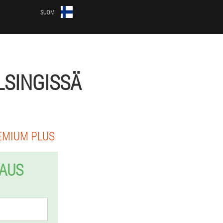
SUOMI
LSINGISSÄ
EMIUM PLUS
LAUS