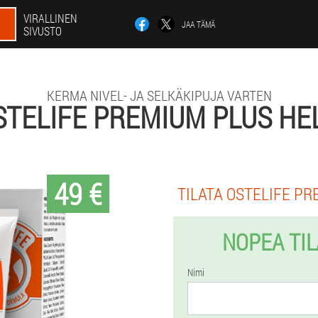
VIRALLINEN
JAA TÄMÄ
SIVUSTO
KERMA NIVEL- JA SELKÄKIPUJA VARTEN
TELIFE PREMIUM PLUS HE
49 €
TILATA OSTELIFE PR
NOPEA TI
Nimi