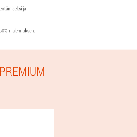
ventämiseksi ja
a 50%: n alennuksen.
 PREMIUM