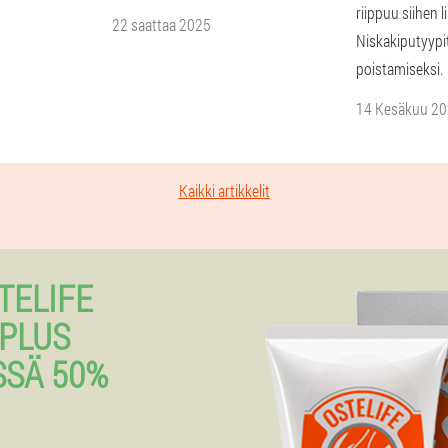
riippuu siihen li
22 saattaa 2025
Niskakiputyypit
poistamiseksi.
14 Kesäkuu 2
Kaikki artikkelit
TELIFE
PLUS
SSÄ 50%