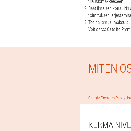
tilauslomakkeeseen.
Saat ilmaisen konsultin 
toimituksen järjestämise
Tee hakemus, maksu suor
Voit ostaa Ostelife Prem
MITEN O
Ostelife Premium Plus
ka
KERMA NIVE