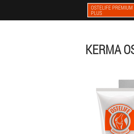
OSTELIFE PREMIUM
PLUS
KERMA OS