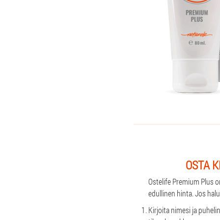
OSTA K
Ostelife Premium Plus on
edullinen hinta. Jos hal
Kirjoita nimesi ja puhe