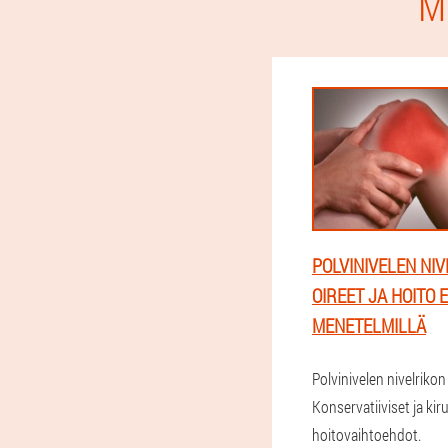
M
POLVINIVELEN NIV
OIREET JA HOITO E
MENETELMILLÄ
Polvinivelen nivelrikon 
Konservatiiviset ja kir
hoitovaihtoehdot.