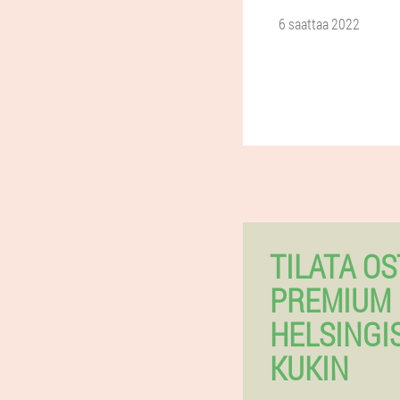
6 saattaa 2022
TILATA OS
PREMIUM 
HELSINGI
KUKIN