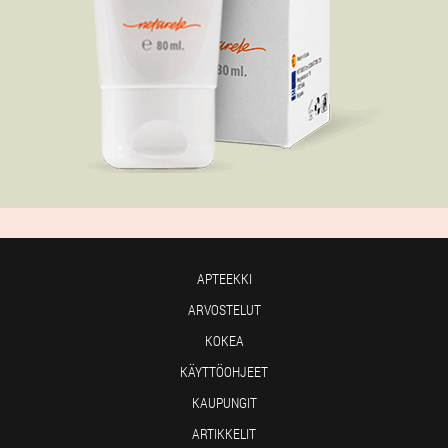
APTEEKKI
ARVOSTELUT
KOKEA
KÄYTTÖOHJEET
KAUPUNGIT
ARTIKKELIT