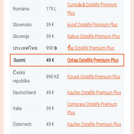
Cumpără Ostelife Premium
România
179 L
Plus
Slovensko
39 €
kúpiť Ostelife Premium Plus
Slovenija
39 €
Nakup Ostelife Premium Plus
ประเทศไทย
990 ฿
ซื้อ Ostelife Premium Plus
Suomi
49 €
Ostaa Ostelife Premium Plus
Česká
990 Kč
Koupit Ostelife Premium Plus
republika
Deutschland
49 €
Kaufen Ostelife Premium Plus
Comprare Ostelife Premium
Italia
39 €
Plus
Österreich
49 €
Kaufen Ostelife Premium Plus