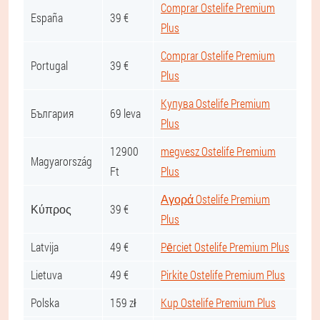
Comprar Ostelife Premium
España
39 €
Plus
Comprar Ostelife Premium
Portugal
39 €
Plus
Купува Ostelife Premium
България
69 leva
Plus
12900
megvesz Ostelife Premium
Magyarország
Ft
Plus
Αγορά Ostelife Premium
Κύπρος
39 €
Plus
Latvija
49 €
Pērciet Ostelife Premium Plus
Lietuva
49 €
Pirkite Ostelife Premium Plus
Polska
159 zł
Kup Ostelife Premium Plus