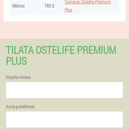
Comprar Ostelife Premium
México
780 $
Plus
TILATA OSTELIFE PREMIUM
PLUS
Kirjoita nimesi
Anna puhelimesi