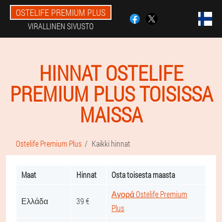
OSTELIFE PREMIUM PLUS
VIRALLINEN SIVUSTO
HINNAT OSTELIFE
PREMIUM PLUS TOISISSA
MAISSA
Ostelife Premium Plus
Kaikki hinnat
Maat
Hinnat
Osta toisesta maasta
Αγορά Ostelife Premium
Ελλάδα
39 €
Plus