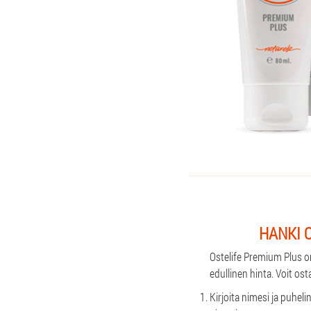
HANKI 
Ostelife Premium Plus on
edullinen hinta. Voit o
Kirjoita nimesi ja puhel