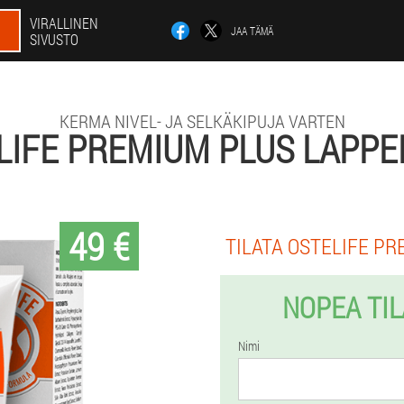
VIRALLINEN
JAA TÄMÄ
SIVUSTO
KERMA NIVEL- JA SELKÄKIPUJA VARTEN
LIFE PREMIUM PLUS LAPP
49 €
TILATA OSTELIFE PR
NOPEA TI
Nimi