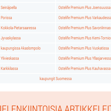
 Seinäjoella
Ostelife Premium Plus Joensuussa
 Porissa
Ostelife Premium Plus Varkaudess
 Kokkola-Pietarsaaressa
Ostelife Premium Plus Savonlinnas
s Jyvaskylassa
Ostelife Premium Plus Kemi-Tornio
s kaupungissa Akaslompolo
Ostelife Premium Plus Vuokatissa
 Ylivieskassa
Ostelife Premium Plus Yllasjarvess
 Karkkilassa
Ostelife Premium Plus Kauhavassa
kaupungit Suomessa
IELENKIINTOISIA ARTIKKELEI