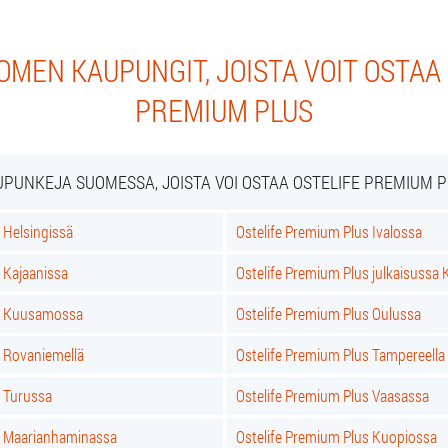
MEN KAUPUNGIT, JOISTA VOIT OSTAA
PREMIUM PLUS
PUNKEJA SUOMESSA, JOISTA VOI OSTAA OSTELIFE PREMIUM 
 Helsingissä
Ostelife Premium Plus Ivalossa
 Kajaanissa
Ostelife Premium Plus julkaisussa K
us Kuusamossa
Ostelife Premium Plus Oulussa
s Rovaniemellä
Ostelife Premium Plus Tampereella
s Turussa
Ostelife Premium Plus Vaasassa
s Maarianhaminassa
Ostelife Premium Plus Kuopiossa