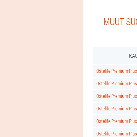
MUUT SUO
KAU
Ostelife Premium Plus
Ostelife Premium Plus
Ostelife Premium Pl
Ostelife Premium Plu
Ostelife Premium Plu
Ostelife Premium Plu