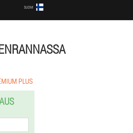
SUOMI
EENRANNASSA
EMIUM PLUS
LAUS