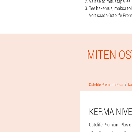
Valitse toimitustapa, es
Tee hakemus, maksa toimi
Voit saada Ostelife Prem
MITEN OS
Ostelife Premium Plus
ka
KERMA NIVE
Ostelife Premium Plus on