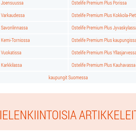
s Joensuussa
Ostelife Premium Plus Porissa
s Varkaudessa
Ostelife Premium Plus Kokkola-Pie
s Savonlinnassa
Ostelife Premium Plus Jyvaskylass
s Kemi-Torniossa
Ostelife Premium Plus kaupungiss
s Vuokatissa
Ostelife Premium Plus Yllasjarvess
 Karkkilassa
Ostelife Premium Plus Kauhavassa
kaupungit Suomessa
IELENKIINTOISIA ARTIKKELEI