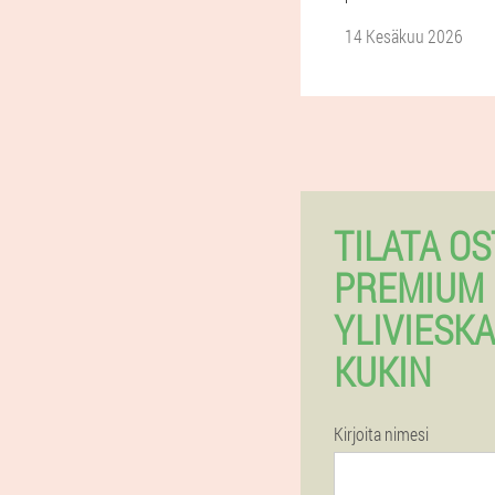
14 Kesäkuu 2026
TILATA OS
PREMIUM 
YLIVIESK
KUKIN
Kirjoita nimesi