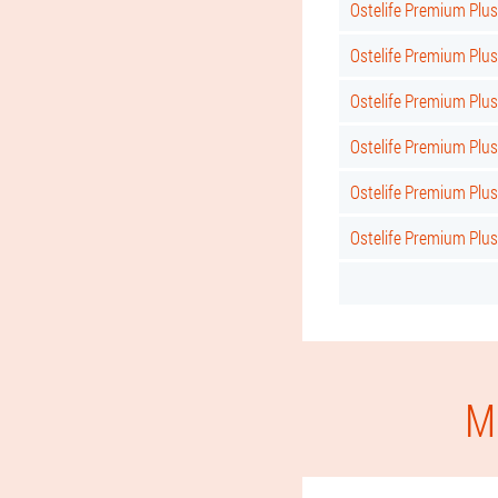
Ostelife Premium Plu
Ostelife Premium Plu
Ostelife Premium Plu
Ostelife Premium Plu
Ostelife Premium Plu
Ostelife Premium Plus
M