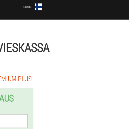
SUOMI
VIESKASSA
EMIUM PLUS
LAUS