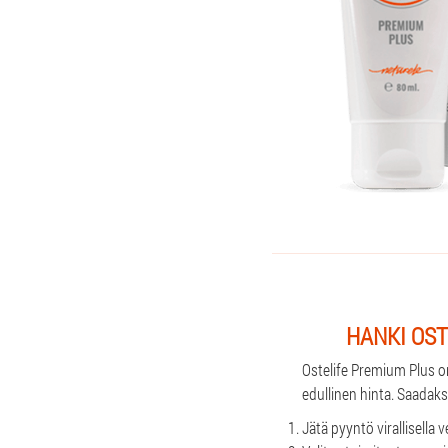
HANKI OS
Ostelife Premium Plus on
edullinen hinta. Saadaks
Jätä pyyntö virallisella 