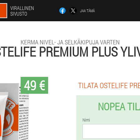
VIRALLINEN
JAA TÄMÄ
SIVUSTO
KERMA NIVEL- JA SELKÄKIPUJA VARTEN
TELIFE PREMIUM PLUS YLI
49 €
TILATA OSTELIFE PR
NOPEA TI
Nimi