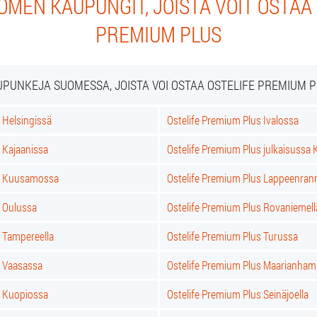
MEN KAUPUNGIT, JOISTA VOIT OSTAA
PREMIUM PLUS
PUNKEJA SUOMESSA, JOISTA VOI OSTAA OSTELIFE PREMIUM 
 Helsingissä
Ostelife Premium Plus Ivalossa
 Kajaanissa
Ostelife Premium Plus julkaisussa K
us Kuusamossa
Ostelife Premium Plus Lappeenran
s Oulussa
Ostelife Premium Plus Rovaniemell
 Tampereella
Ostelife Premium Plus Turussa
s Vaasassa
Ostelife Premium Plus Maarianham
s Kuopiossa
Ostelife Premium Plus Seinäjoella