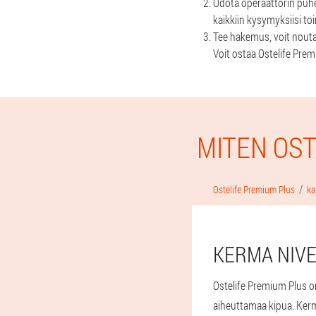
Odota operaattorin puhe
kaikkiin kysymyksiisi to
Tee hakemus, voit noutaa
Voit ostaa Ostelife Prem
MITEN OST
Ostelife Premium Plus
ka
KERMA NIVE
Ostelife Premium Plus on
aiheuttamaa kipua. Ker