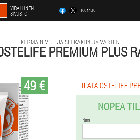
VIRALLINEN
JAA TÄMÄ
SIVUSTO
KERMA NIVEL- JA SELKÄKIPUJA VARTEN
OSTELIFE PREMIUM PLUS R
49 €
TILATA OSTELIFE PR
NOPEA TI
Nimi