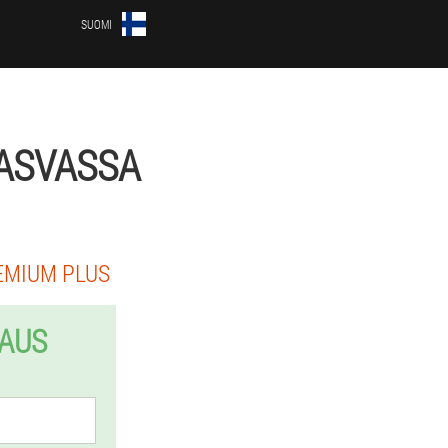
SUOMI
ASVASSA
EMIUM PLUS
LAUS