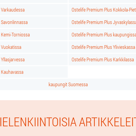
s Varkaudessa
Ostelife Premium Plus Kokkola-Pie
s Savonlinnassa
Ostelife Premium Plus Jyvaskylass
s Kemi-Torniossa
Ostelife Premium Plus kaupungiss
s Vuokatissa
Ostelife Premium Plus Ylivieskassa
 Yllasjarvessa
Ostelife Premium Plus Karkkilassa
s Kauhavassa
kaupungit Suomessa
IELENKIINTOISIA ARTIKKELEI