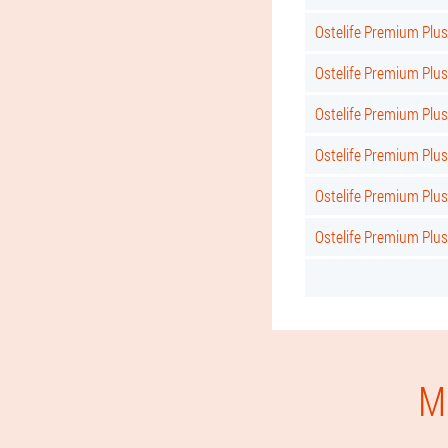
Ostelife Premium Plu
Ostelife Premium Plu
Ostelife Premium Plu
Ostelife Premium Plu
Ostelife Premium Plus
Ostelife Premium Plu
M