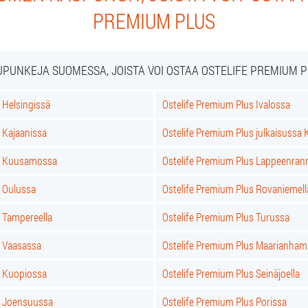
PREMIUM PLUS
PUNKEJA SUOMESSA, JOISTA VOI OSTAA OSTELIFE PREMIUM 
 Helsingissä
Ostelife Premium Plus Ivalossa
 Kajaanissa
Ostelife Premium Plus julkaisussa K
us Kuusamossa
Ostelife Premium Plus Lappeenran
s Oulussa
Ostelife Premium Plus Rovaniemell
 Tampereella
Ostelife Premium Plus Turussa
s Vaasassa
Ostelife Premium Plus Maarianham
s Kuopiossa
Ostelife Premium Plus Seinäjoella
s Joensuussa
Ostelife Premium Plus Porissa