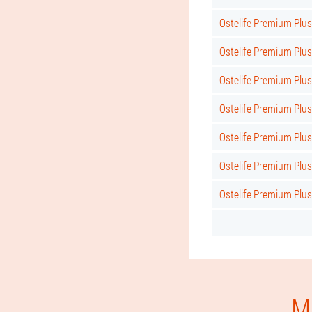
Ostelife Premium Plu
Ostelife Premium Plu
Ostelife Premium Plu
Ostelife Premium Plu
Ostelife Premium Plu
Ostelife Premium Plus
Ostelife Premium Plu
M