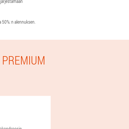
 järjestämään
da 50%: n alennuksen.
E PREMIUM
teokondroosin