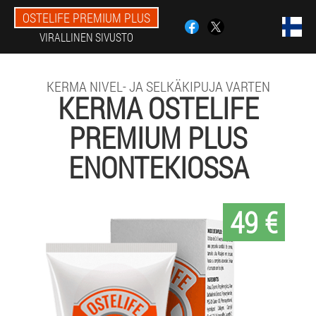
OSTELIFE PREMIUM PLUS
VIRALLINEN SIVUSTO
KERMA NIVEL- JA SELKÄKIPUJA VARTEN
KERMA OSTELIFE
PREMIUM PLUS
ENONTEKIOSSA
49 €