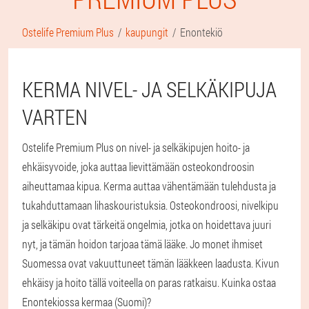
Ostelife Premium Plus
kaupungit
Enontekiö
KERMA NIVEL- JA SELKÄKIPUJA
VARTEN
Ostelife Premium Plus on nivel- ja selkäkipujen hoito- ja
ehkäisyvoide, joka auttaa lievittämään osteokondroosin
aiheuttamaa kipua. Kerma auttaa vähentämään tulehdusta ja
tukahduttamaan lihaskouristuksia. Osteokondroosi, nivelkipu
ja selkäkipu ovat tärkeitä ongelmia, jotka on hoidettava juuri
nyt, ja tämän hoidon tarjoaa tämä lääke. Jo monet ihmiset
Suomessa ovat vakuuttuneet tämän lääkkeen laadusta. Kivun
ehkäisy ja hoito tällä voiteella on paras ratkaisu. Kuinka ostaa
Enontekiossa kermaa (Suomi)?