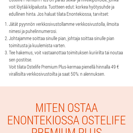
voit löytää kilpailusta. Tuotteen edut: korkea hyötysuhde ja
edullinen hinta. Jos haluat tilata Enontekiossa, tarvitset:
Jätät pyynnön verkkosivustollamme verkkosivustolla, ilmoita
nimesi ja puhelinnumerosi.
Johtajamme soittaa sinulle pian, johtaja soittaa sinulle pian
toimitusta ja kuulemista varten.
Tee hakemus, voit vastaanottaa toimituksen kuriirilta tai noutaa
sen postitse.
Voit tilata Ostelife Premium Plus-kermaa pienellä hinnalla 49 €
virallisilta verkkosivustoilta ja saat 50%: n alennuksen.
MITEN OSTAA
ENONTEKIOSSA OSTELIFE
PREMIUM PLUS