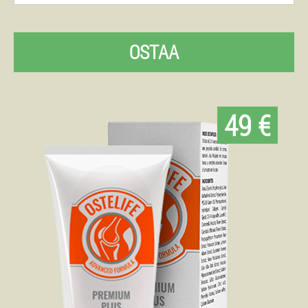
OSTAA
49 €