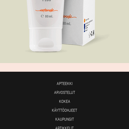
APTEEKKI
ARVOSTELUT
KOKEA
KÄYTTÖOHJEET
KAUPUNGIT
ARTIKKELIT