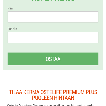
Nimi
Puhelin
OSTAA
TILAA KERMA OSTELIFE PREMIUM PLUS
PUOLEEN HINTAAN
Ostelife Premium Plus on paras selkä- ja nivelkipuvoide, jonka