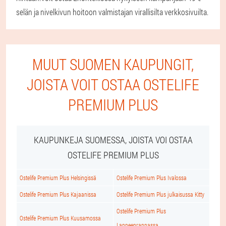
selän ja nivelkivun hoitoon valmistajan virallisilta verkkosivuilta.
MUUT SUOMEN KAUPUNGIT,
JOISTA VOIT OSTAA OSTELIFE
PREMIUM PLUS
KAUPUNKEJA SUOMESSA, JOISTA VOI OSTAA
OSTELIFE PREMIUM PLUS
Ostelife Premium Plus Helsingissä
Ostelife Premium Plus Ivalossa
Ostelife Premium Plus Kajaanissa
Ostelife Premium Plus julkaisussa Kitty
Ostelife Premium Plus
Ostelife Premium Plus Kuusamossa
Lappeenrannassa