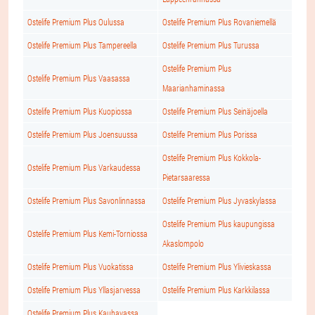
Ostelife Premium Plus Oulussa
Ostelife Premium Plus Rovaniemellä
Ostelife Premium Plus Tampereella
Ostelife Premium Plus Turussa
Ostelife Premium Plus
Ostelife Premium Plus Vaasassa
Maarianhaminassa
Ostelife Premium Plus Kuopiossa
Ostelife Premium Plus Seinäjoella
Ostelife Premium Plus Joensuussa
Ostelife Premium Plus Porissa
Ostelife Premium Plus Kokkola-
Ostelife Premium Plus Varkaudessa
Pietarsaaressa
Ostelife Premium Plus Savonlinnassa
Ostelife Premium Plus Jyvaskylassa
Ostelife Premium Plus kaupungissa
Ostelife Premium Plus Kemi-Torniossa
Akaslompolo
Ostelife Premium Plus Vuokatissa
Ostelife Premium Plus Ylivieskassa
Ostelife Premium Plus Yllasjarvessa
Ostelife Premium Plus Karkkilassa
Ostelife Premium Plus Kauhavassa