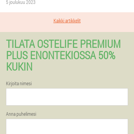
5 joulukuu 2023
Kaikki artikkelit
TILATA OSTELIFE PREMIUM
PLUS ENONTEKIOSSA 50%
KUKIN
Kirjoita nimesi
Anna puhelimesi