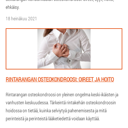
ehkäisy.
18 heinäkuu 2021
RINTARANGAN OSTEOKONDROOSI: OIREET JA HOITO
Rintarangan osteokondroosi on yleinen ongelma keski-ikäisten ja
vanhusten keskuudessa. Tärkeintä rintakehän osteokondroosin
hoidossa on tietää, kuinka selviytyä pahenemisesta ja mitä
perinteistä ja perinteistä lääketiedettä voidaan käyttää.