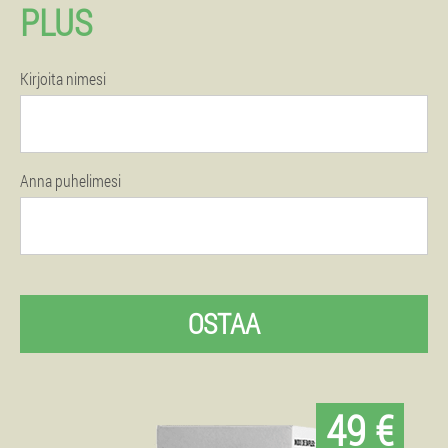
PLUS
Kirjoita nimesi
Anna puhelimesi
OSTAA
49 €