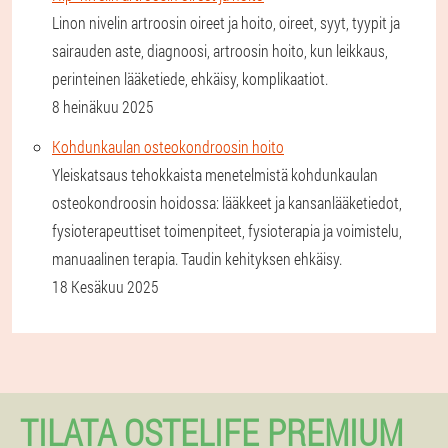
Linon nivelin artroosin oireet ja hoito, oireet, syyt, tyypit ja
sairauden aste, diagnoosi, artroosin hoito, kun leikkaus,
perinteinen lääketiede, ehkäisy, komplikaatiot.
8 heinäkuu 2025
Kohdunkaulan osteokondroosin hoito
Yleiskatsaus tehokkaista menetelmistä kohdunkaulan
osteokondroosin hoidossa: lääkkeet ja kansanlääketiedot,
fysioterapeuttiset toimenpiteet, fysioterapia ja voimistelu,
manuaalinen terapia. Taudin kehityksen ehkäisy.
18 Kesäkuu 2025
TILATA OSTELIFE PREMIUM