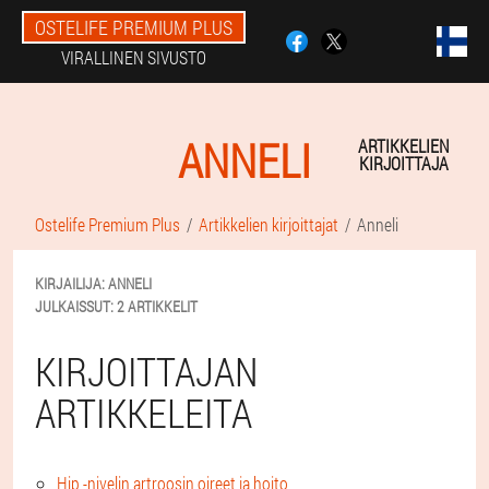
OSTELIFE PREMIUM PLUS
VIRALLINEN SIVUSTO
ANNELI
ARTIKKELIEN
KIRJOITTAJA
Ostelife Premium Plus
Artikkelien kirjoittajat
Anneli
KIRJAILIJA:
ANNELI
JULKAISSUT:
2 ARTIKKELIT
KIRJOITTAJAN
ARTIKKELEITA
Hip -nivelin artroosin oireet ja hoito