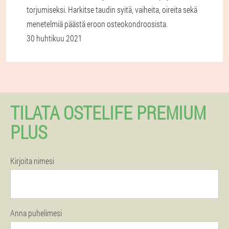
torjumiseksi. Harkitse taudin syitä, vaiheita, oireita sekä
menetelmiä päästä eroon osteokondroosista.
30 huhtikuu 2021
TILATA OSTELIFE PREMIUM
PLUS
Kirjoita nimesi
Anna puhelimesi