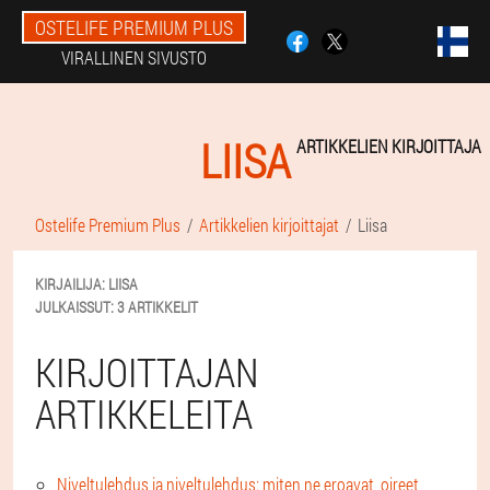
OSTELIFE PREMIUM PLUS
VIRALLINEN SIVUSTO
LIISA
ARTIKKELIEN KIRJOITTAJA
Ostelife Premium Plus
Artikkelien kirjoittajat
Liisa
KIRJAILIJA:
LIISA
JULKAISSUT:
3 ARTIKKELIT
KIRJOITTAJAN
ARTIKKELEITA
Niveltulehdus ja niveltulehdus: miten ne eroavat, oireet,