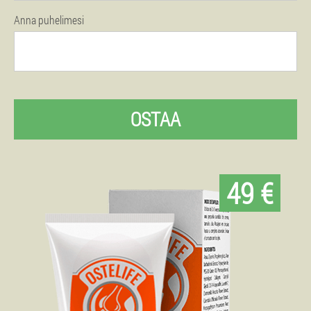
Anna puhelimesi
OSTAA
49 €