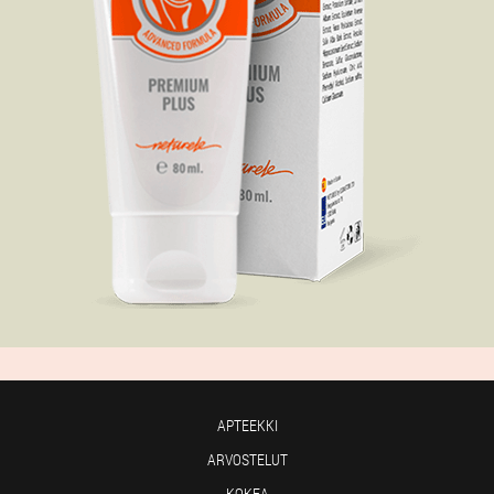
APTEEKKI
ARVOSTELUT
KOKEA