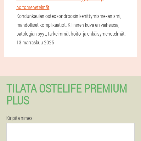
hoitomenetelmät
Kohdunkaulan osteokondroosin kehittymismekanismi,
mahdolliset komplikaatiot. Kliininen kuva eri vaiheissa,
patologian syyt, tärkeimmät hoito- ja ehkäisymenetelmät.
13 marraskuu 2025
TILATA OSTELIFE PREMIUM
PLUS
Kirjoita nimesi