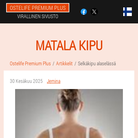
OSTELIFE PREMIUM PLUS
VIRALLINEN SIVUSTO
MATALA KIPU
Ostelife Premium Plus
Artikkelit
Selkäkipu alaselässä
30 Kesäkuu 2025
Jemina