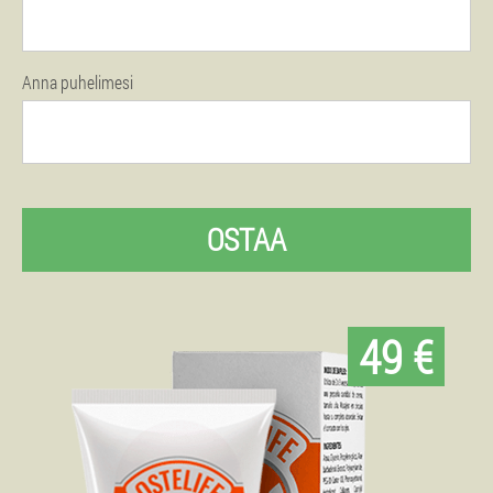
Anna puhelimesi
OSTAA
49 €