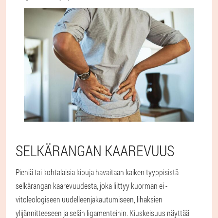
SELKÄRANGAN KAAREVUUS
Pieniä tai kohtalaisia kipuja havaitaan kaiken tyyppisistä
selkärangan kaarevuudesta, joka liittyy kuorman ei -
vitoleologiseen uudelleenjakautumiseen, lihaksien
ylijännitteeseen ja selän ligamenteihin. Kiuskeisuus näyttää