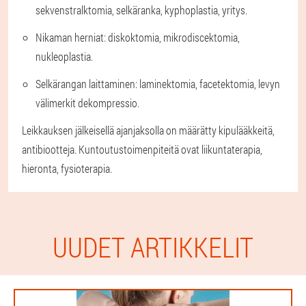
sekvenstralktomia, selkäranka, kyphoplastia, yritys.
Nikaman herniat: diskoktomia, mikrodiscektomia,
nukleoplastia.
Selkärangan laittaminen: laminektomia, facetektomia, levyn
välimerkit dekompressio.
Leikkauksen jälkeisellä ajanjaksolla on määrätty kipulääkkeitä,
antibiootteja. Kuntoutustoimenpiteitä ovat liikuntaterapia,
hieronta, fysioterapia.
UUDET ARTIKKELIT