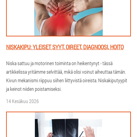
NISKAKIPU: YLEISET SYYT, OIREET, DIAGNOOSI, HOITO
Niska sattuu ja motorinen toiminta on heikentynyt - tässä
artikkelissa yritämme selvittää, mikä olisi voinut aiheuttaa tämän.
Kivun mekanismi riippuu siihen liittyvistä oireista. Niskakiputyypit
ja keinot niiden poistamiseksi.
14 Kesäkuu 2026