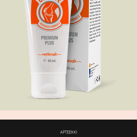
APTEEKKI