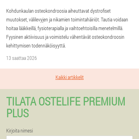
Kohdunkaulan osteokondroosia aiheuttavat dystrofiset
muutokset, välilevyjen ja nikamien toimintahäiriöt. Tautia voidaan
hoitaa lääkkeillä, fysioterapialla ja vaihtoehtoisilla menetelmillä.
Fyysinen aktiivisuus ja voimistelu vähentävät osteokondroosin
kehittymisen todennäköisyyttä.
13 saattaa 2026
Kaikki artikkelit
TILATA OSTELIFE PREMIUM
PLUS
Kirjoita nimesi