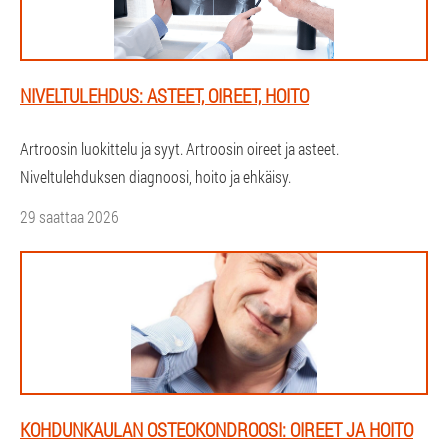
NIVELTULEHDUS: ASTEET, OIREET, HOITO
Artroosin luokittelu ja syyt. Artroosin oireet ja asteet.
Niveltulehduksen diagnoosi, hoito ja ehkäisy.
29 saattaa 2026
KOHDUNKAULAN OSTEOKONDROOSI: OIREET JA HOITO