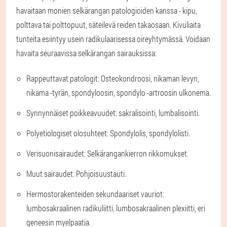
havaitaan monien selkärangan patologioiden kanssa - kipu,
polttava tai polttopuut, säteilevä reiden takaosaan. Kivuliaita
tunteita esiintyy usein radikulaarisessa oireyhtymässä. Voidaan
havaita seuraavissa selkärangan sairauksissa:
Rappeuttavat patologit
: Osteokondroosi, nikaman levyn,
nikama -tyrän, spondyloosin, spondylo -artroosin ulkonema.
Synnynnäiset poikkeavuudet
: sakralisointi, lumbalisointi.
Polyetiologiset olosuhteet
: Spondylolis, spondylolisti.
Verisuonisairaudet
: Selkärangankierron rikkomukset.
Muut sairaudet
: Pohjoisuustauti.
Hermostorakenteiden sekundaariset vauriot
:
lumbosakraalinen radikuliitti, lumbosakraalinen plexiitti, eri
geneesin myelpaatia.